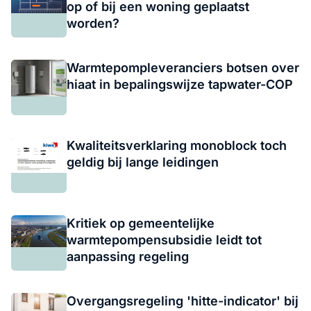
op of bij een woning geplaatst
worden?
Warmtepompleveranciers botsen over
hiaat in bepalingswijze tapwater-COP
Kwaliteitsverklaring monoblock toch
geldig bij lange leidingen
Kritiek op gemeentelijke
warmtepompensubsidie leidt tot
aanpassing regeling
Overgangsregeling 'hitte-indicator' bij