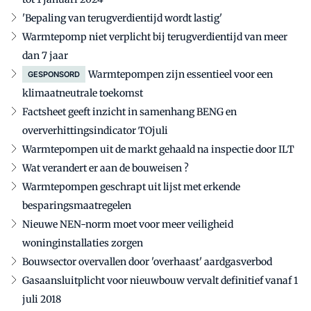
'Bepaling van terugverdientijd wordt lastig'
Warmtepomp niet verplicht bij terugverdientijd van meer
dan 7 jaar
Warmtepompen zijn essentieel voor een
GESPONSORD
klimaatneutrale toekomst
Factsheet geeft inzicht in samenhang BENG en
oververhittingsindicator TOjuli
Warmtepompen uit de markt gehaald na inspectie door ILT
Wat verandert er aan de bouweisen ?
Warmtepompen geschrapt uit lijst met erkende
besparingsmaatregelen
Nieuwe NEN-norm moet voor meer veiligheid
woninginstallaties zorgen
Bouwsector overvallen door 'overhaast' aardgasverbod
Gasaansluitplicht voor nieuwbouw vervalt definitief vanaf 1
juli 2018