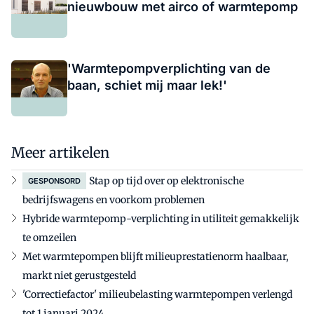
nieuwbouw met airco of warmtepomp
'Warmtepompverplichting van de
baan, schiet mij maar lek!'
Meer artikelen
Stap op tijd over op elektronische
GESPONSORD
bedrijfswagens en voorkom problemen
Hybride warmtepomp-verplichting in utiliteit gemakkelijk
te omzeilen
Met warmtepompen blijft milieuprestatienorm haalbaar,
markt niet gerustgesteld
'Correctiefactor' milieubelasting warmtepompen verlengd
tot 1 januari 2024