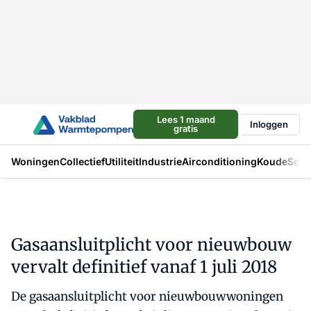
Lees 1 maand
Inloggen
gratis
Woningen
Collectief
Utiliteit
Industrie
Airconditioning
Koude
Sect
Gasaansluitplicht voor nieuwbouw
vervalt definitief vanaf 1 juli 2018
De gasaansluitplicht voor nieuwbouwwoningen