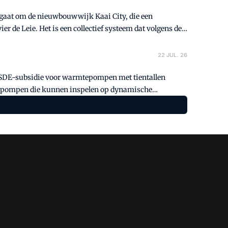
t gaat om de nieuwbouwwijk Kaai City, die een
r de Leie. Het is een collectief systeem dat volgens de
22 JUL. 26
 ISDE-subsidie voor warmtepompen met tientallen
mtepompen die kunnen inspelen op dynamische