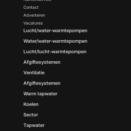
Contact
Adverteren
Vacatures
Lucht/water-warmtepompen
Water/water-warmtepompen
Lucht/lucht-warmtepompen
Afgiftesystemen
Ventilatie
Afgiftesystemen
Warm tapwater
Koelen
Sector
Tapwater