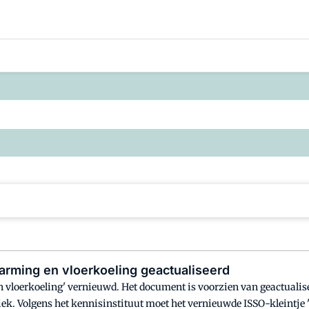
nden
rming en vloerkoeling geactualiseerd
en vloerkoeling' vernieuwd. Het document is voorzien van geactualis
niek. Volgens het kennisinstituut moet het vernieuwde ISSO-kleintje