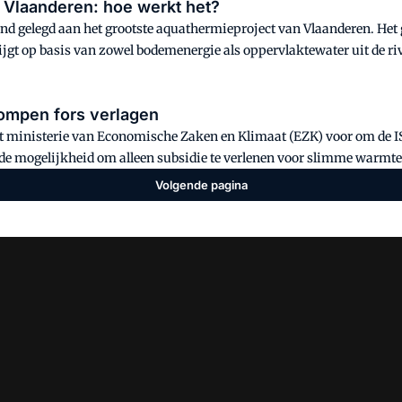
 Vlaanderen: hoe werkt het?
 hand gelegd aan het grootste aquathermieproject van Vlaanderen. He
gt op basis van zowel bodemenergie als oppervlaktewater uit de rivie
ichte van individuele systemen.
ompen fors verlagen
 het ministerie van Economische Zaken en Klimaat (EZK) voor om de
k de mogelijkheid om alleen subsidie te verlenen voor slimme war
Volgende pagina