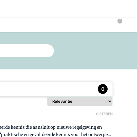
0
GISTEREN
eerde kennis die aansluit op nieuwe regelgeving en
 "praktische en gevalideerde kennis voor het ontwerpen,