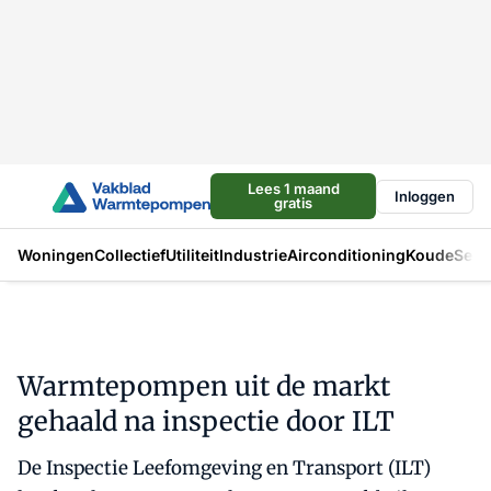
Lees 1 maand
Inloggen
gratis
Woningen
Collectief
Utiliteit
Industrie
Airconditioning
Koude
Sect
Warmtepompen uit de markt
gehaald na inspectie door ILT
De Inspectie Leefomgeving en Transport (ILT)