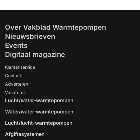
Over Vakblad Warmtepompen
Nieuwsbrieven
Events
Digitaal magazine
Klantenservice
Contact
Adverteren
Vacatures
Lucht/water-warmtepompen
Water/water-warmtepompen
Lucht/lucht-warmtepompen
Afgiftesystemen