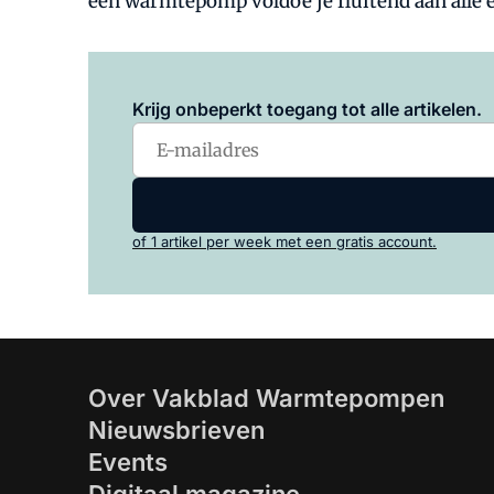
een warmtepomp voldoe je fluitend aan alle 
Krijg onbeperkt toegang tot alle artikelen.
of 1 artikel per week met een gratis account.
Over Vakblad Warmtepompen
Nieuwsbrieven
Events