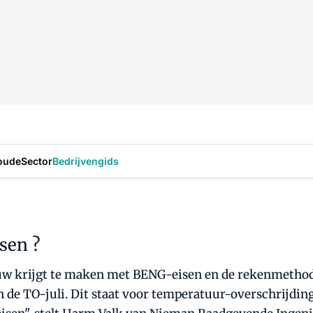
oude
Sector
Bedrijvengids
sen ?
uw krijgt te maken met BENG-eisen en de rekenmethode
de TO-juli. Dit staat voor temperatuur-overschrijding