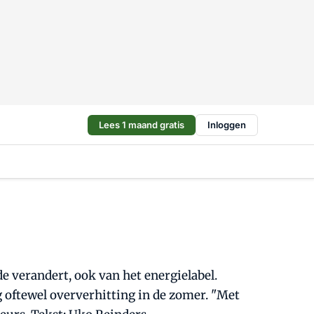
Lees 1 maand gratis
Inloggen
 verandert, ook van het energielabel.
 oftewel oververhitting in de zomer. "Met