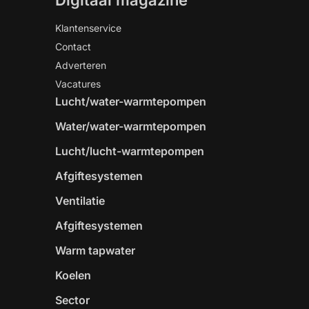
Digitaal magazine
Klantenservice
Contact
Adverteren
Vacatures
Lucht/water-warmtepompen
Water/water-warmtepompen
Lucht/lucht-warmtepompen
Afgiftesystemen
Ventilatie
Afgiftesystemen
Warm tapwater
Koelen
Sector