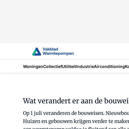
Woningen
Collectief
Utiliteit
Industrie
Airconditioning
K
Wat verandert er aan de bouwei
Op 1 juli veranderen de bouweisen. Nieuwbo
Huizen en gebouwen krijgen verder te maken 