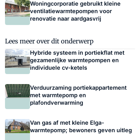
Woningcorporatie gebruikt kleine
ventilatiewarmtepompen voor
renovatie naar aardgasvrij
Lees meer over dit onderwerp
Hybride systeem in portiekflat met
gezamenlijke warmtepompen en
individuele cv-ketels
Verduurzaming portiekappartement
met warmtepomp en
plafondverwarming
Van gas af met kleine Elga-
warmtepomp; bewoners geven uitleg