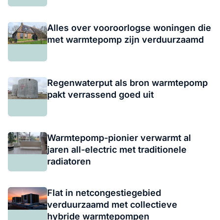
Alles over vooroorlogse woningen die
met warmtepomp zijn verduurzaamd
Regenwaterput als bron warmtepomp
pakt verrassend goed uit
Warmtepomp-pionier verwarmt al
jaren all-electric met traditionele
radiatoren
Flat in netcongestiegebied
verduurzaamd met collectieve
hybride warmtepompen