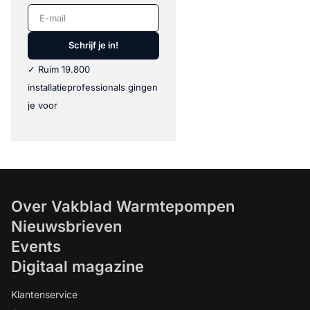
E-mail
Schrijf je in!
✓ Ruim 19.800
installatieprofessionals gingen
je voor
Over Vakblad Warmtepompen
Nieuwsbrieven
Events
Digitaal magazine
Klantenservice