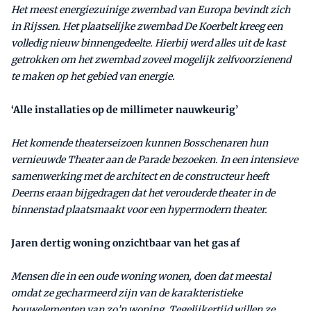
Het meest energiezuinige zwembad van Europa bevindt zich
in Rijssen. Het plaatselijke zwembad De Koerbelt kreeg een
volledig nieuw binnengedeelte. Hierbij werd alles uit de kast
getrokken om het zwembad zoveel mogelijk zelfvoorzienend
te maken op het gebied van energie.
‘Alle installaties op de millimeter nauwkeurig’
Het komende theaterseizoen kunnen Bosschenaren hun
vernieuwde Theater aan de Parade bezoeken. In een intensieve
samenwerking met de architect en de constructeur heeft
Deerns eraan bijgedragen dat het verouderde theater in de
binnenstad plaatsmaakt voor een hypermodern theater.
Jaren dertig woning onzichtbaar van het gas af
Mensen die in een oude woning wonen, doen dat meestal
omdat ze gecharmeerd zijn van de karakteristieke
bouwelementen van zo’n woning. Tegelijkertijd willen ze