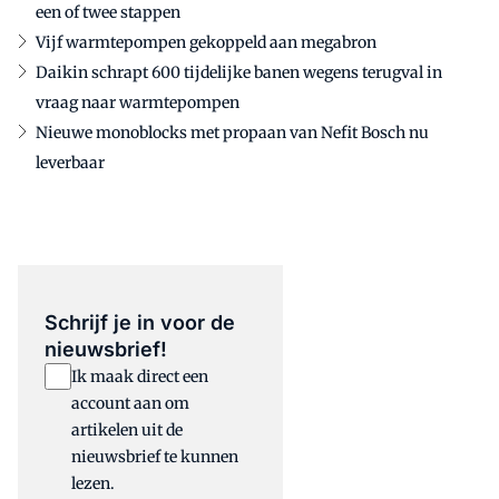
een of twee stappen
Vijf warmtepompen gekoppeld aan megabron
Daikin schrapt 600 tijdelijke banen wegens terugval in
vraag naar warmtepompen
Nieuwe monoblocks met propaan van Nefit Bosch nu
leverbaar
Schrijf je in voor de
nieuwsbrief!
Ik maak direct een
account aan om
artikelen uit de
nieuwsbrief te kunnen
lezen.