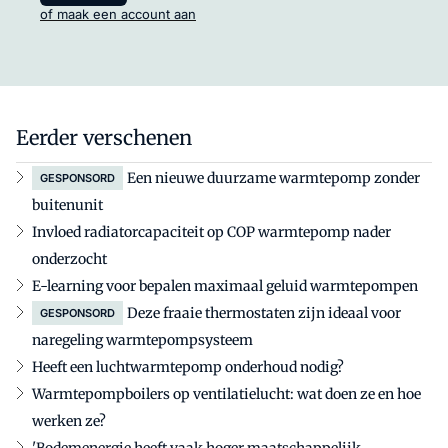
of maak een account aan
Eerder verschenen
Een nieuwe duurzame warmtepomp zonder
GESPONSORD
buitenunit
Invloed radiatorcapaciteit op COP warmtepomp nader
onderzocht
E-learning voor bepalen maximaal geluid warmtepompen
Deze fraaie thermostaten zijn ideaal voor
GESPONSORD
naregeling warmtepompsysteem
Heeft een luchtwarmtepomp onderhoud nodig?
Warmtepompboilers op ventilatielucht: wat doen ze en hoe
werken ze?
'Bodemenergie heeft vaak hoger maatschappelijk