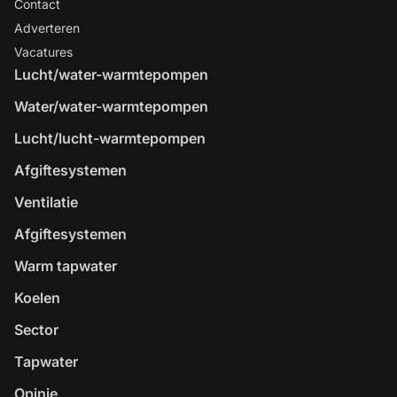
Contact
Adverteren
Vacatures
Lucht/water-warmtepompen
Water/water-warmtepompen
Lucht/lucht-warmtepompen
Afgiftesystemen
Ventilatie
Afgiftesystemen
Warm tapwater
Koelen
Sector
Tapwater
Opinie