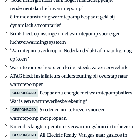
rendement dan luchtwarmtepomp'
Slimme aansturing warmtepomp bespaart geld bij
dynamisch stroomtarief
Brink biedt oplossingen met warmtepomp voor eigen
luchtverwarmingssysteem
'Warmtepompverkoop in Nederland vlakt af, maar ligt nog
op koers'
Warmtepompschoorsteen krijgt steeds vaker serviceluik
ATAG biedt installateurs ondersteuning bij overstap naar
warmtepompen
Bespaar nu energie met warmtepompboilers
GESPONSORD
Wat is een warmteverliesberekening?
5 redenen om te kiezen voor een
GESPONSORD
warmtepomp met propaan
Fancoil is laagtemperatuur-verwarmingsbron in turbovorm
All-Electric Ready: Van gas naar gasloos in
GESPONSORD