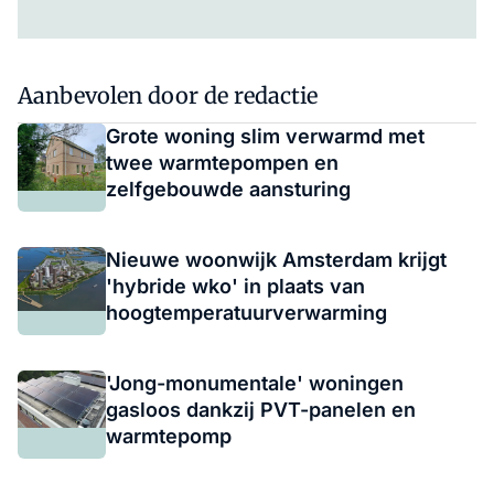
Aanbevolen door de redactie
Grote woning slim verwarmd met
twee warmtepompen en
zelfgebouwde aansturing
Nieuwe woonwijk Amsterdam krijgt
'hybride wko' in plaats van
hoogtemperatuurverwarming
'Jong-monumentale' woningen
gasloos dankzij PVT-panelen en
warmtepomp