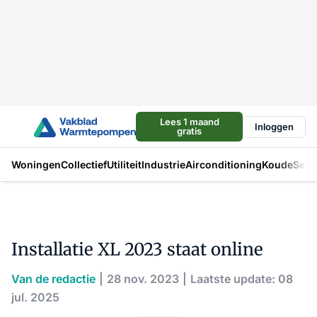
Lees 1 maand
Inloggen
gratis
Woningen
Collectief
Utiliteit
Industrie
Airconditioning
Koude
Sect
Installatie XL 2023 staat online
Van de redactie
28 nov. 2023
Laatste update: 08
jul. 2025