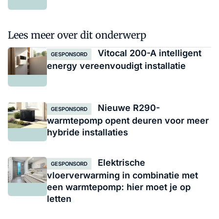
Lees meer over dit onderwerp
Vitocal 200-A intelligent
GESPONSORD
energy vereenvoudigt installatie
Nieuwe R290-
GESPONSORD
warmtepomp opent deuren voor meer
hybride installaties
Elektrische
GESPONSORD
vloerverwarming in combinatie met
een warmtepomp: hier moet je op
letten