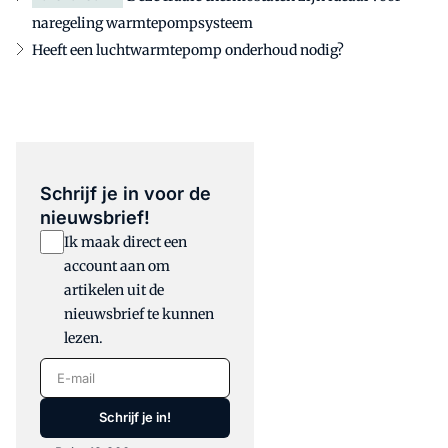
naregeling warmtepompsysteem
Heeft een luchtwarmtepomp onderhoud nodig?
Schrijf je in voor de
nieuwsbrief!
Ik maak direct een
account aan om
artikelen uit de
nieuwsbrief te kunnen
lezen.
E-mail
Schrijf je in!