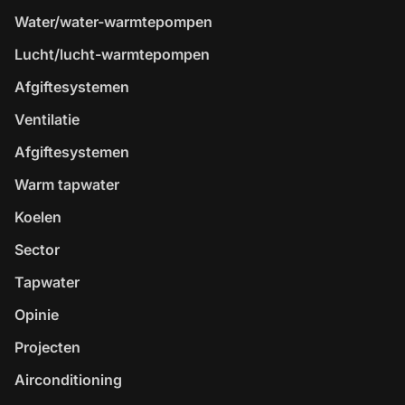
Water/water-warmtepompen
Lucht/lucht-warmtepompen
Afgiftesystemen
Ventilatie
Afgiftesystemen
Warm tapwater
Koelen
Sector
Tapwater
Opinie
Projecten
Airconditioning