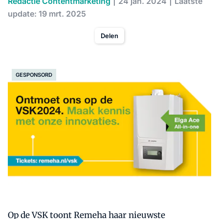
Redactie Contentmarketing
24 jan. 2024
Laatste
update: 19 mrt. 2025
Delen
GESPONSORD
Op de VSK toont Remeha haar nieuwste