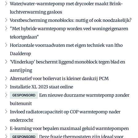
Water/water-warmtepomp met drycooler maakt Brink-
luchtverwarming gasloos
Vorstbescherming monoblocks: nuttig of ook noodzakelijk?
"Met hybride warmtepomp worden veel woningeigenaren
tekortgedaan"
Horizontale voorraadvaten met eigen techniek van Itho
Daalderop
'Vlinderkap' beschermt liggend monoblock tegen blad en
aanrijping
Alternatief voor boilervat is kleiner dankzij PCM
Installatie XL 2023 staat online
Een nieuwe duurzame warmtepomp zonder
GESPONSORD
buitenunit
Invloed radiatorcapaciteit op COP warmtepomp nader
onderzocht
E-learning voor bepalen maximaal geluid warmtepompen
Deze fraaie thermostaten zijn ideaal voor
GESPONSORD