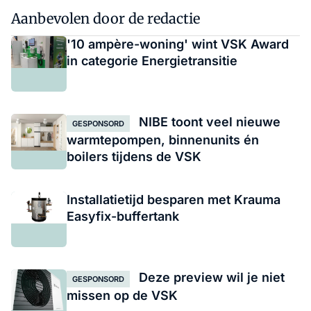
Aanbevolen door de redactie
'10 ampère-woning' wint VSK Award
in categorie Energietransitie
NIBE toont veel nieuwe
GESPONSORD
warmtepompen, binnenunits én
boilers tijdens de VSK
Installatietijd besparen met Krauma
Easyfix-buffertank
Deze preview wil je niet
GESPONSORD
missen op de VSK