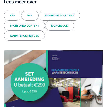
Lees meer over
VSK
VSK
SPONSORED CONTENT
SPONSORED CONTENT
MONOBLOCK
WARMTEPOMPEN VSK