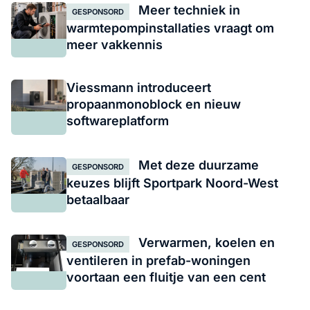
Meer techniek in
GESPONSORD
warmtepompinstallaties vraagt om
meer vakkennis
Viessmann introduceert
propaanmonoblock en nieuw
softwareplatform
Met deze duurzame
GESPONSORD
keuzes blijft Sportpark Noord-West
betaalbaar
Verwarmen, koelen en
GESPONSORD
ventileren in prefab-woningen
voortaan een fluitje van een cent