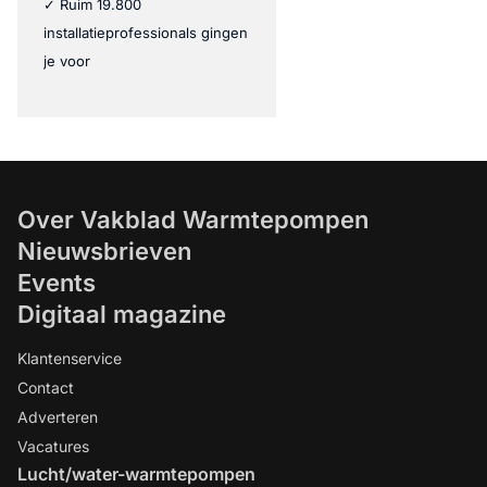
✓ Ruim 19.800
installatieprofessionals gingen
je voor
Over Vakblad Warmtepompen
Nieuwsbrieven
Events
Digitaal magazine
Klantenservice
Contact
Adverteren
Vacatures
Lucht/water-warmtepompen