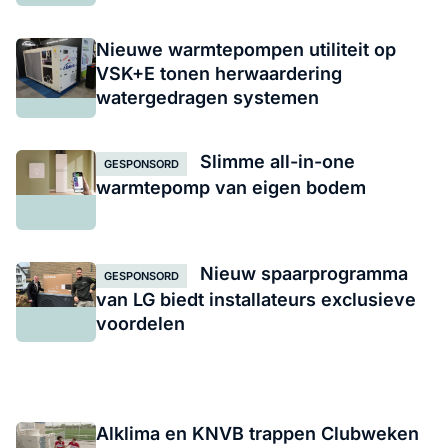
Nieuwe warmtepompen utiliteit op
VSK+E tonen herwaardering
watergedragen systemen
Slimme all-in-one
GESPONSORD
warmtepomp van eigen bodem
Nieuw spaarprogramma
GESPONSORD
van LG biedt installateurs exclusieve
voordelen
Alklima en KNVB trappen Clubweken