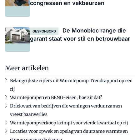
congressen en vakbeurzen
De Monobloc range die
GESPONSORD
garant staat voor stil en betrouwbaar
Meer artikelen
Belangrijkste cijfers uit Warmtepomp Trendrapport op een
rij
Warmtepompen en BENG-eisen, hoe zit dat?
Driekwart van bedrijven die woningen verduurzamen
vreest baanverlies
Warmtepompverkoop krimpt voor vierde kwartaal op rij
Locaties voor opwek en opslag van duurzame warmte en
stroom openen de deuren