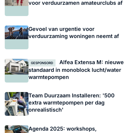
voor verduurzamen amateurclubs af
Gevoel van urgentie voor
verduurzaming woningen neemt af
Alfea Extensa M: nieuwe
GESPONSORD
standaard in monoblock lucht/water
warmtepompen
Team Duurzaam Installeren: '500
extra warmtepompen per dag
onrealistisch'
Agenda 2025: workshops,