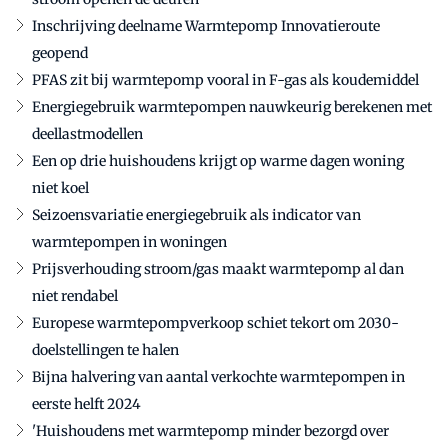
Inschrijving deelname Warmtepomp Innovatieroute
geopend
PFAS zit bij warmtepomp vooral in F-gas als koudemiddel
Energiegebruik warmtepompen nauwkeurig berekenen met
deellastmodellen
Een op drie huishoudens krijgt op warme dagen woning
niet koel
Seizoensvariatie energiegebruik als indicator van
warmtepompen in woningen
Prijsverhouding stroom/gas maakt warmtepomp al dan
niet rendabel
Europese warmtepompverkoop schiet tekort om 2030-
doelstellingen te halen
Bijna halvering van aantal verkochte warmtepompen in
eerste helft 2024
'Huishoudens met warmtepomp minder bezorgd over