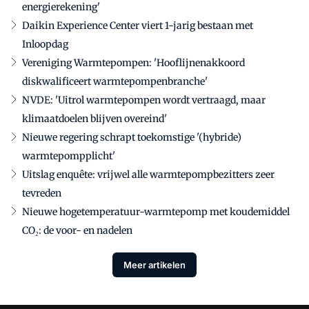
energierekening'
Daikin Experience Center viert 1-jarig bestaan met
Inloopdag
Vereniging Warmtepompen: 'Hooflijnenakkoord
diskwalificeert warmtepompenbranche'
NVDE: 'Uitrol warmtepompen wordt vertraagd, maar
klimaatdoelen blijven overeind'
Nieuwe regering schrapt toekomstige '(hybride)
warmtepompplicht'
Uitslag enquête: vrijwel alle warmtepompbezitters zeer
tevreden
Nieuwe hogetemperatuur-warmtepomp met koudemiddel
CO₂: de voor- en nadelen
Meer artikelen