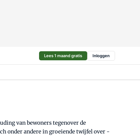
Lees 1 maand gratis
Inloggen
houding van bewoners tegenover de
ich onder andere in groeiende twijfel over -