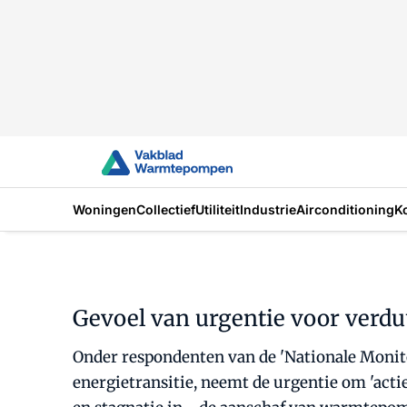
Woningen
Collectief
Utiliteit
Industrie
Airconditioning
K
Gevoel van urgentie voor ver
Onder respondenten van de 'Nationale Monito
energietransitie, neemt de urgentie om 'actie