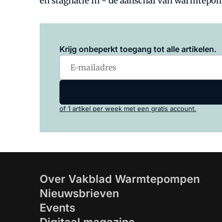
en stagnatie in - de aanschaf van warmtepo
Krijg onbeperkt toegang tot alle artikelen.
of 1 artikel per week met een gratis account.
Over Vakblad Warmtepompen
Nieuwsbrieven
Events