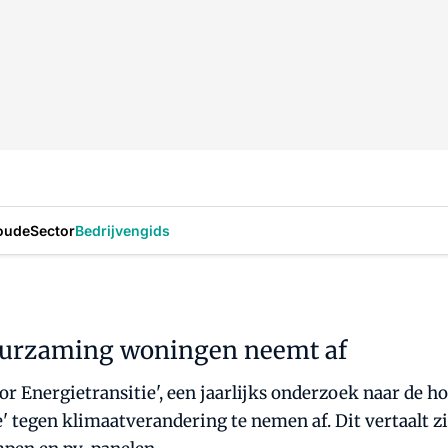
oude
Sector
Bedrijvengids
duurzaming woningen neemt af
r Energietransitie', een jaarlijks onderzoek naar de 
' tegen klimaatverandering te nemen af. Dit vertaalt z