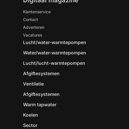
Digitaal magazine
Klantenservice
Contact
Adverteren
Vacatures
Lucht/water-warmtepompen
Water/water-warmtepompen
Lucht/lucht-warmtepompen
Afgiftesystemen
Ventilatie
Afgiftesystemen
Warm tapwater
Koelen
Sector