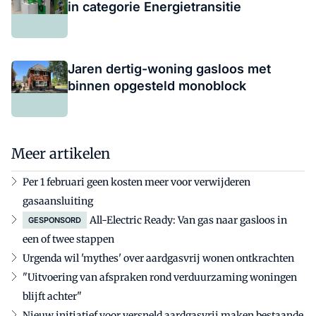
in categorie Energietransitie
Jaren dertig-woning gasloos met
binnen opgesteld monoblock
Meer artikelen
Per 1 februari geen kosten meer voor verwijderen
gasaansluiting
All-Electric Ready: Van gas naar gasloos in
GESPONSORD
een of twee stappen
Urgenda wil 'mythes' over aardgasvrij wonen ontkrachten
"Uitvoering van afspraken rond verduurzaming woningen
blijft achter"
Nieuw initiatief voor versneld aardgasvrij maken bestaande