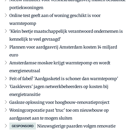
portiekwoningen
Online test geeft aan of woning geschikt is voor
warmtepomp
'Klein beetje maatschappelijk verantwoord ondernemen is
kennelijk te veel gevraagd'
Plannen voor aardgasvrij Amsterdam kosten 14 miljard
euro
Amsterdamse moskee krijgt warmtepomp en wordt
energieneutraal
Feit of fabel? 'Aardgasketel is schoner dan warmtepomp'
'Gasklevers' jagen netwerkbeheerders op kosten bij
energietransitie
Gasloze oplossing voor hoogbouw-renovatieproject
Woningcorporatie past 'truc' toe om nieuwbouw op
aardgasnet aan te mogen sluiten
Nieuwsgierige paarden volgen renovatie
GESPONSORD