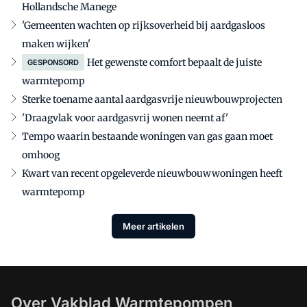
Hollandsche Manege
'Gemeenten wachten op rijksoverheid bij aardgasloos
maken wijken'
Het gewenste comfort bepaalt de juiste
GESPONSORD
warmtepomp
Sterke toename aantal aardgasvrije nieuwbouwprojecten
'Draagvlak voor aardgasvrij wonen neemt af'
Tempo waarin bestaande woningen van gas gaan moet
omhoog
Kwart van recent opgeleverde nieuwbouwwoningen heeft
warmtepomp
Meer artikelen
Over Vakblad Warmtepompen