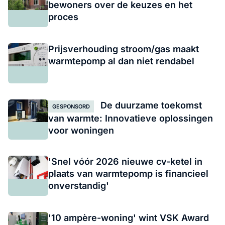
bewoners over de keuzes en het
proces
Prijsverhouding stroom/gas maakt
warmtepomp al dan niet rendabel
De duurzame toekomst
GESPONSORD
van warmte: Innovatieve oplossingen
voor woningen
'Snel vóór 2026 nieuwe cv-ketel in
plaats van warmtepomp is financieel
onverstandig'
'10 ampère-woning' wint VSK Award