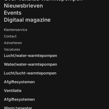
Nieuwsbrieven
Events
Digitaal magazine
Klantenservice
Contact
Adverteren
Vacatures
Lucht/water-warmtepompen
Water/water-warmtepompen
Lucht/lucht-warmtepompen
Afgiftesystemen
Ventilatie
Afgiftesystemen
Warm tapwater