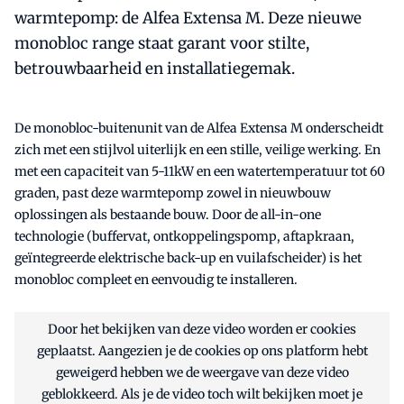
warmtepomp: de Alfea Extensa M. Deze nieuwe
monobloc range staat garant voor stilte,
betrouwbaarheid en installatiegemak.
De monobloc-buitenunit van de Alfea Extensa M onderscheidt
zich met een stijlvol uiterlijk en een stille, veilige werking. En
met een capaciteit van 5-11kW en een watertemperatuur tot 60
graden, past deze warmtepomp zowel in nieuwbouw
oplossingen als bestaande bouw. Door de all-in-one
technologie (buffervat, ontkoppelingspomp, aftapkraan,
geïntegreerde elektrische back-up en vuilafscheider) is het
monobloc compleet en eenvoudig te installeren.
Door het bekijken van deze video worden er cookies
geplaatst. Aangezien je de cookies op ons platform hebt
geweigerd hebben we de weergave van deze video
geblokkeerd. Als je de video toch wilt bekijken moet je