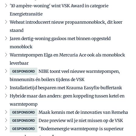
'10 ampère-woning' wint VSK Award in categorie
Energietransitie
Weheat introduceert nieuw propaanmonoblock, dit keer
staand
Jaren dertig-woning gasloos met binnen opgesteld
monoblock
Warmtepompen Elga en Mercuria Ace ook als monoblock
leverbaar
NIBE toont veel nieuwe warmtepompen,
GESPONSORD
binnenunits én boilers tijdens de VSK
Installatietijd besparen met Krauma Easyfix-buffertank
Hybride maar dan anders: geen koppeling tussen ketel en
warmtepomp
Maak kennis met de innovaties van Remeha
GESPONSORD
Deze preview wil je niet missen op de VSK
GESPONSORD
"Bodemenergie warmtepomp is superieur
GESPONSORD