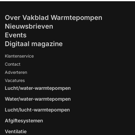
Over Vakblad Warmtepompen
Nieuwsbrieven
Events
Digitaal magazine
Klantenservice
Contact
Adverteren
Vacatures
Lucht/water-warmtepompen
Water/water-warmtepompen
Lucht/lucht-warmtepompen
Afgiftesystemen
Ventilatie