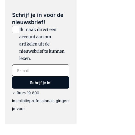
Schrijf je in voor de
nieuwsbrief!
Ik maak direct een
account aan om
artikelen uit de
nieuwsbrief te kunnen
lezen.
E-mail
Schrijf je in!
✓ Ruim 19.800
installatieprofessionals gingen
je voor