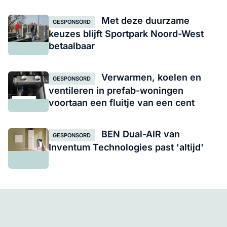
Met deze duurzame
GESPONSORD
keuzes blijft Sportpark Noord-West
betaalbaar
Verwarmen, koelen en
GESPONSORD
ventileren in prefab-woningen
voortaan een fluitje van een cent
BEN Dual-AIR van
GESPONSORD
Inventum Technologies past 'altijd'