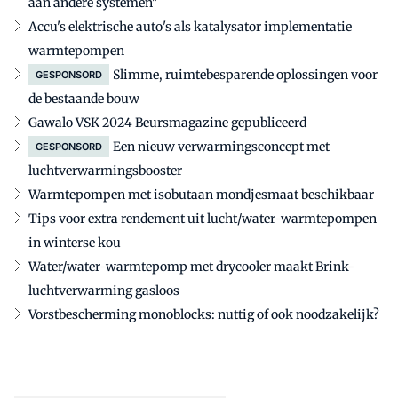
aan andere systemen"
Accu's elektrische auto's als katalysator implementatie
warmtepompen
Slimme, ruimtebesparende oplossingen voor
GESPONSORD
de bestaande bouw
Gawalo VSK 2024 Beursmagazine gepubliceerd
Een nieuw verwarmingsconcept met
GESPONSORD
luchtverwarmingsbooster
Warmtepompen met isobutaan mondjesmaat beschikbaar
Tips voor extra rendement uit lucht/water-warmtepompen
in winterse kou
Water/water-warmtepomp met drycooler maakt Brink-
luchtverwarming gasloos
Vorstbescherming monoblocks: nuttig of ook noodzakelijk?