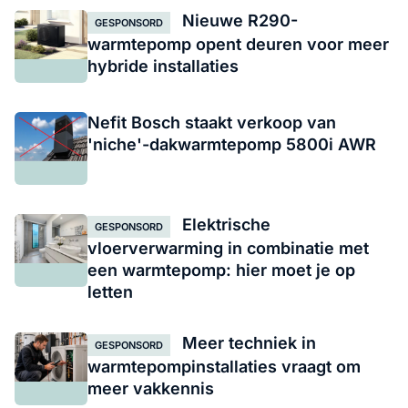
Nieuwe R290-
GESPONSORD
warmtepomp opent deuren voor meer
hybride installaties
Nefit Bosch staakt verkoop van
'niche'-dakwarmtepomp 5800i AWR
Elektrische
GESPONSORD
vloerverwarming in combinatie met
een warmtepomp: hier moet je op
letten
Meer techniek in
GESPONSORD
warmtepompinstallaties vraagt om
meer vakkennis