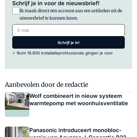
Schrijf je in voor de nieuwsbrief!
Ik maak direct een account aan om artikelen uit de
nieuwsbrief te kunnen lezen.
E-mail
Schrijf je in!
✓ Ruim 19.800 installatieprofessionals gingen je voor
Aanbevolen door de redactie
Wolf combineert in nieuw systeem
warmtepomp met woonhuisventilatie
Panasonic introduceert monobloc-