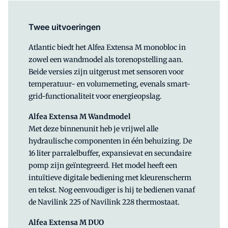
Twee uitvoeringen
Atlantic biedt het Alfea Extensa M monobloc in
zowel een wandmodel als torenopstelling aan.
Beide versies zijn uitgerust met sensoren voor
temperatuur- en volumemeting, evenals smart-
grid-functionaliteit voor energieopslag.
Alfea Extensa M Wandmodel
Met deze binnenunit heb je vrijwel alle
hydraulische componenten in één behuizing. De
16 liter parralelbuffer, expansievat en secundaire
pomp zijn geïntegreerd. Het model heeft een
intuïtieve digitale bediening met kleurenscherm
en tekst. Nog eenvoudiger is hij te bedienen vanaf
de Navilink 225 of Navilink 228 thermostaat.
Alfea Extensa M DUO