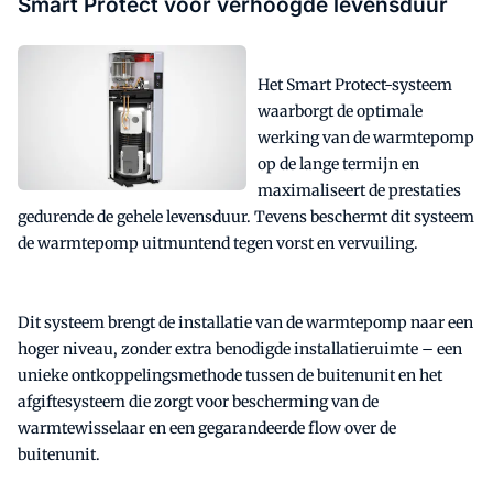
Smart Protect voor verhoogde levensduur
Het Smart Protect-systeem
waarborgt de optimale
werking van de warmtepomp
op de lange termijn en
maximaliseert de prestaties
gedurende de gehele levensduur. Tevens beschermt dit systeem
de warmtepomp uitmuntend tegen vorst en vervuiling.
Dit systeem brengt de installatie van de warmtepomp naar een
hoger niveau, zonder extra benodigde installatieruimte – een
unieke ontkoppelingsmethode tussen de buitenunit en het
afgiftesysteem die zorgt voor bescherming van de
warmtewisselaar en een gegarandeerde flow over de
buitenunit.