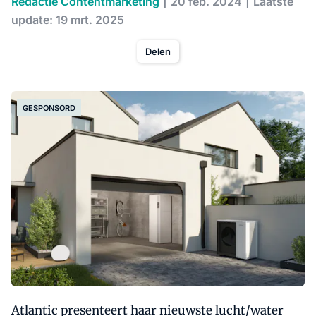
Redactie Contentmarketing
20 feb. 2024
Laatste
update: 19 mrt. 2025
Delen
GESPONSORD
Atlantic presenteert haar nieuwste lucht/water