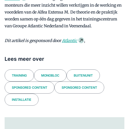
monteurs die meer inzicht willen verkrijgen in de werking en
voordelen van de Alfea Extensa M. De theorie en de praktijk
worden samen op één dag gegeven in het trainingscentrum
van Groupe Atlantic Nederland in Veenendaal.
Dit artikel is gesponsord door
Atlantic
,
Lees meer over
TRAINING
MONOBLOC
BUITENUNIT
SPONSORED CONTENT
SPONSORED CONTENT
INSTALLATIE