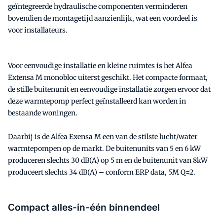
geïntegreerde hydraulische componenten verminderen
bovendien de montagetijd aanzienlijk, wat een voordeel is
voor installateurs.
Voor eenvoudige installatie en kleine ruimtes is het Alfea
Extensa M monobloc uiterst geschikt. Het compacte formaat,
de stille buitenunit en eenvoudige installatie zorgen ervoor dat
deze warmtepomp perfect geïnstalleerd kan worden in
bestaande woningen.
Daarbij is de Alfea Exensa M een van de stilste lucht/water
warmtepompen op de markt. De buitenunits van 5 en 6 kW
produceren slechts 30 dB(A) op 5 m en de buitenunit van 8kW
produceert slechts 34 dB(A) – conform ERP data, 5M Q=2.
Compact alles-in-één binnendeel