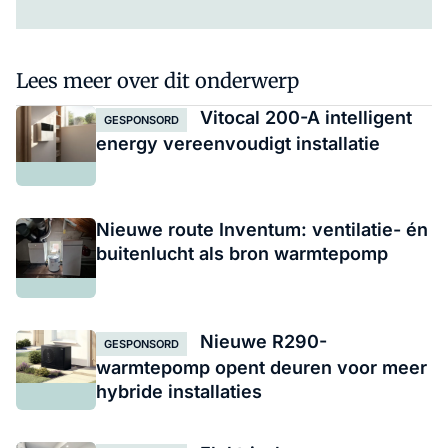
Lees meer over dit onderwerp
Vitocal 200-A intelligent
GESPONSORD
energy vereenvoudigt installatie
Nieuwe route Inventum: ventilatie- én
buitenlucht als bron warmtepomp
Nieuwe R290-
GESPONSORD
warmtepomp opent deuren voor meer
hybride installaties