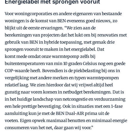
Energielabel met sprongen vooruit
Voor woningcorporaties en andere eigenaren van bestaande
woningen is de komst van BEN eveneens goed nieuws, zo
blijkt uit de eerste ervaringen. “We zien aan de
berekeningen van projecten dat het lukt om bij renovaties met
gebruik van BEN in hybride toepassing, met gemak drie
sprongen vooruit te maken in het energielabel. Dat
komt mede omdat onze warmtepomp zelfs bij
buitentemperaturen van min 10 graden Celsius nog een goede
COP-waarde heeft. Bovendien is de piekbelasting bij ons in
vergelijking met andere merken en typen warmtepompen
relatief laag. We zien hierdoor dat wij vrijwel altijd heel
gunstig naar voren komen in netbudget berekeningen. Dat is
in het huidige landschap van netcongestie en verduurzaming
een hele prettige bevestiging. Ook in situaties met een 1-fase
aansluiting kun je met de BEN Dual-AIR prima uit de
voeten. Eigen opwek maximaal benutten en minimaal energie
consumeren van het net, daar gaan wij voor.”