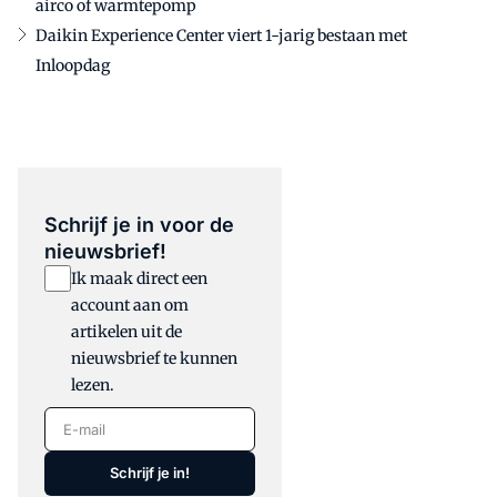
airco of warmtepomp
Daikin Experience Center viert 1-jarig bestaan met
Inloopdag
Schrijf je in voor de
nieuwsbrief!
Ik maak direct een
account aan om
artikelen uit de
nieuwsbrief te kunnen
lezen.
E-mail
Schrijf je in!