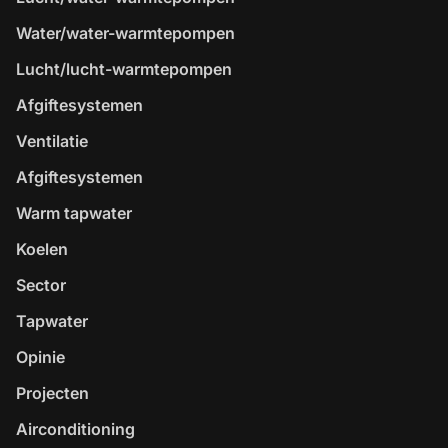
Water/water-warmtepompen
Lucht/lucht-warmtepompen
Afgiftesystemen
Ventilatie
Afgiftesystemen
Warm tapwater
Koelen
Sector
Tapwater
Opinie
Projecten
Airconditioning