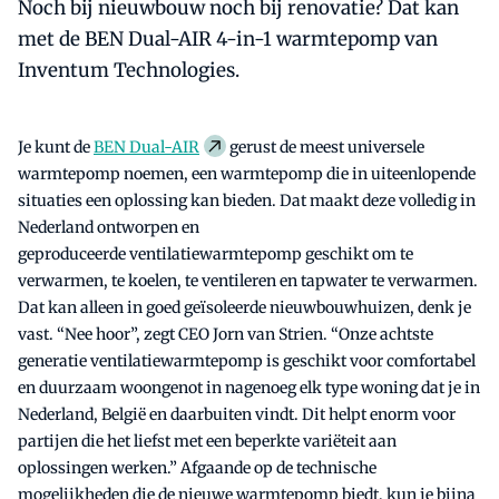
Noch bij nieuwbouw noch bij renovatie? Dat kan
met de BEN Dual-AIR 4-in-1 warmtepomp van
Inventum Technologies.
Je kunt de
BEN Dual-AIR
gerust de meest universele
warmtepomp noemen, een warmtepomp die in uiteenlopende
situaties een oplossing kan bieden. Dat maakt deze volledig in
Nederland ontworpen en
geproduceerde ventilatiewarmtepomp geschikt om te
verwarmen, te koelen, te ventileren en tapwater te verwarmen.
Dat kan alleen in goed geïsoleerde nieuwbouwhuizen, denk je
vast. “Nee hoor”, zegt CEO Jorn van Strien. “Onze achtste
generatie ventilatiewarmtepomp is geschikt voor comfortabel
en duurzaam woongenot in nagenoeg elk type woning dat je in
Nederland, België en daarbuiten vindt. Dit helpt enorm voor
partijen die het liefst met een beperkte variëteit aan
oplossingen werken.” Afgaande op de technische
mogelijkheden die de nieuwe warmtepomp biedt, kun je bijna