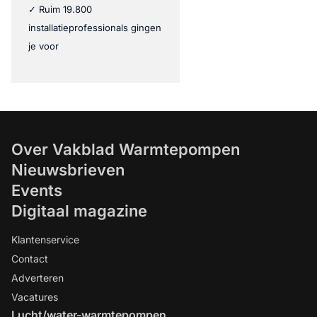
✓ Ruim 19.800
installatieprofessionals gingen
je voor
Over Vakblad Warmtepompen
Nieuwsbrieven
Events
Digitaal magazine
Klantenservice
Contact
Adverteren
Vacatures
Lucht/water-warmtepompen