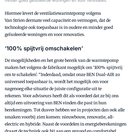
minder goed geïsoleerde woningen en voor renovaties.
Hiermee levert de ventilatiewarmtepomp volgens
Van Strien dermate veel capaciteit en vermogen, dat de
technologie ook toepasbaar is in oudere en minder goed
geïsoleerde woningen en voor renovaties.
‘100% spijtvrij omschakelen’
De mogelijkheden en het grote bereik van de warmtepomp
maken het volgens de fabrikant mogelijk om ‘100% spijtvrij
om te schakelen’. “Inderdaad, omdat onze BEN Dual-AIR zo
universeel toepasbaar is, wordt het mogelijk om voor
nagenoeg elke situatie de juiste configuratie uit te
rekenen. Voor adviseurs heeft dit als voordeel dat ze bij ons
altijd een uitvoering van BEN vinden die past in hun
berekeningen. Tot dusver hebben we in projecten dan ook alle
smaken voorbij zien komen: nieuwbouw, renovatie, all-
electric en hybride. Naast de voordelen in energieberekeningen
draagt de techniek ook bij aan een gezond en comfortabel