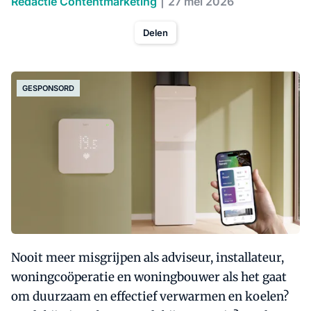
Redactie Contentmarketing
27 mei 2026
Delen
GESPONSORD
Nooit meer misgrijpen als adviseur, installateur,
woningcoöperatie en woningbouwer als het gaat
om duurzaam en effectief verwarmen en koelen?