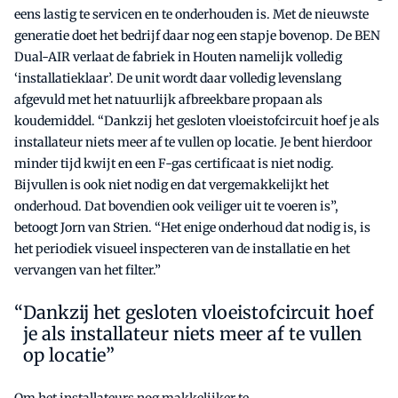
eens lastig te servicen en te onderhouden is. Met de nieuwste
generatie doet het bedrijf daar nog een stapje bovenop. De BEN
Dual-AIR verlaat de fabriek in Houten namelijk volledig
‘installatieklaar’. De unit wordt daar volledig levenslang
afgevuld met het natuurlijk afbreekbare propaan als
koudemiddel. “Dankzij het gesloten vloeistofcircuit hoef je als
installateur niets meer af te vullen op locatie. Je bent hierdoor
minder tijd kwijt en een F-gas certificaat is niet nodig.
Bijvullen is ook niet nodig en dat vergemakkelijkt het
onderhoud. Dat bovendien ook veiliger uit te voeren is”,
betoogt Jorn van Strien. “Het enige onderhoud dat nodig is, is
het periodiek visueel inspecteren van de installatie en het
vervangen van het filter.”
Dankzij het gesloten vloeistofcircuit hoef
je als installateur niets meer af te vullen
op locatie”
Om het installateurs nog makkelijker te