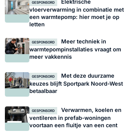
Elektrische
GESPONSORD
vloerverwarming in combinatie met
een warmtepomp: hier moet je op
letten
Meer techniek in
GESPONSORD
warmtepompinstallaties vraagt om
meer vakkennis
Met deze duurzame
GESPONSORD
keuzes blijft Sportpark Noord-West
betaalbaar
Verwarmen, koelen en
GESPONSORD
ventileren in prefab-woningen
voortaan een fluitje van een cent