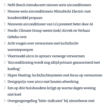
Nefit Bosch introduceert nieuwe serie airconditioners
Nieuwe serie airconditioners Mitsubishi Electric met
koudemiddel propaan
Nieuwste airconditioner van LG presteert beter door AI
Nordic Climate Group neemt (ook) Airvek en Verhaar
Gebeko over
Acht vragen over verwarmen met lucht/lucht-
warmtepompen
Vloermodel airco in opmars vanwege verwarmen
'Airconditioning wordt nog altijd primair geassocieerd met
koeling'
Hyper Heating: lucht/luchtsysteem met focus op verwarmen
Designprijs voor airco met houten afwerking
Een op drie huishoudens krijgt op warme dagen woning
niet koel
Overgangsregeling 'hitte-indicator' bij nieuwbouw met