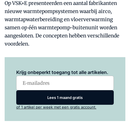
Op VSK+E presenteerden een aantal fabrikanten
nieuwe warmtepompsystemen waarbij airco,
warmtapwaterbereiding en vloerverwarming
samen op één warmtepomp-buitenunit worden
aangesloten. De concepten hebben verschillende
voordelen.
Log in
om dit artikel te lezen.
Krijg onbeperkt toegang tot alle artikelen.
Lees 1 maand gratis
of 1 artikel per week met een gratis account.