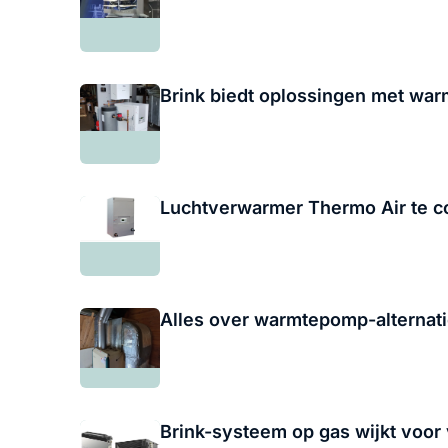
Brink biedt oplossingen met wa
Luchtverwarmer Thermo Air te 
Alles over warmtepomp-alternati
Brink-systeem op gas wijkt voor