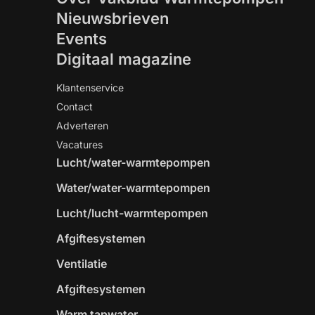
Nieuwsbrieven
Events
Digitaal magazine
Klantenservice
Contact
Adverteren
Vacatures
Lucht/water-warmtepompen
Water/water-warmtepompen
Lucht/lucht-warmtepompen
Afgiftesystemen
Ventilatie
Afgiftesystemen
Warm tapwater