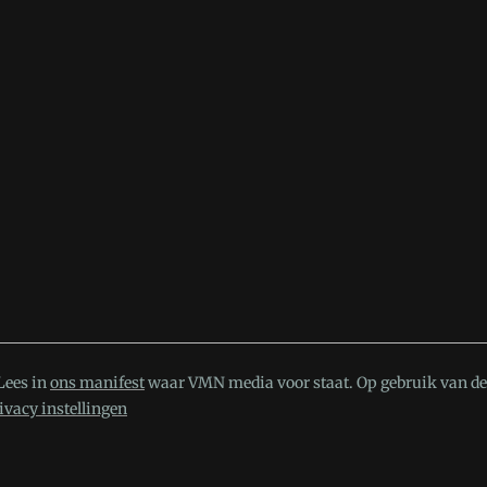
Lees in
ons manifest
waar VMN media voor staat. Op gebruik van deze
ivacy instellingen