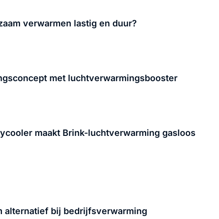
rzaam verwarmen lastig en duur?
gsconcept met luchtverwarmingsbooster
cooler maakt Brink-luchtverwarming gasloos
lternatief bij bedrijfsverwarming