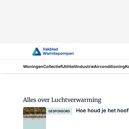
Woningen
Collectief
Utiliteit
Industrie
Airconditioning
K
Alles over Luchtverwarming
Hoe houd je het hoof
GESPONSORD