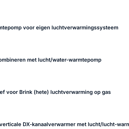
rmtepomp voor eigen luchtverwarmingssysteem
combineren met lucht/water-warmtepomp
ef voor Brink (hete) luchtverwarming op gas
 verticale DX-kanaalverwarmer met lucht/lucht-wa