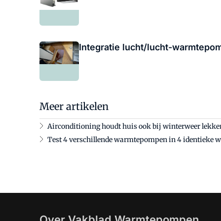
Integratie lucht/lucht-warmtepo
Meer artikelen
Airconditioning houdt huis ook bij winterweer lekk
Test 4 verschillende warmtepompen in 4 identieke 
Over Vakblad Warmtepompen