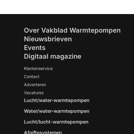
Over Vakblad Warmtepompen
Nieuwsbrieven
Events
Digitaal magazine
Klantenservice
Contact
Adverteren
Vacatures
Lucht/water-warmtepompen
Water/water-warmtepompen
Lucht/lucht-warmtepompen
Afgiftesystemen