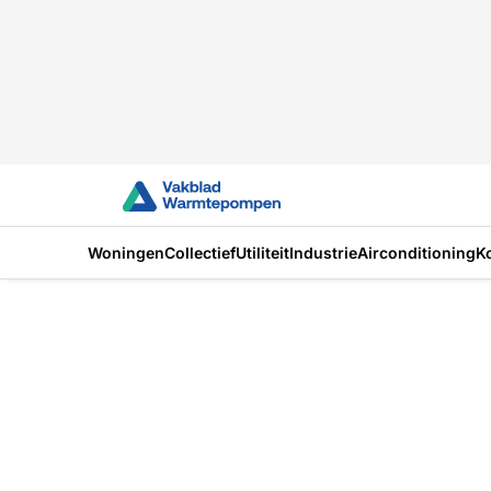
Woningen
Collectief
Utiliteit
Industrie
Airconditioning
K