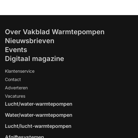
Over Vakblad Warmtepompen
Nieuwsbrieven
Events
Digitaal magazine
Klantenservice
Contact
Adverteren
Vacatures
Lucht/water-warmtepompen
Water/water-warmtepompen
Lucht/lucht-warmtepompen
Afgiftesystemen