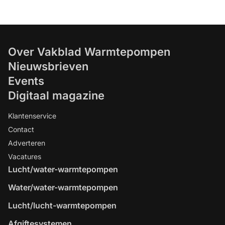
Over Vakblad Warmtepompen
Nieuwsbrieven
Events
Digitaal magazine
Klantenservice
Contact
Adverteren
Vacatures
Lucht/water-warmtepompen
Water/water-warmtepompen
Lucht/lucht-warmtepompen
Afgiftesystemen