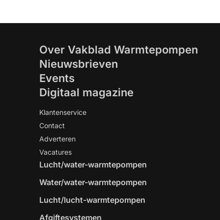
Over Vakblad Warmtepompen
Nieuwsbrieven
Events
Digitaal magazine
Klantenservice
Contact
Adverteren
Vacatures
Lucht/water-warmtepompen
Water/water-warmtepompen
Lucht/lucht-warmtepompen
Afgiftesystemen