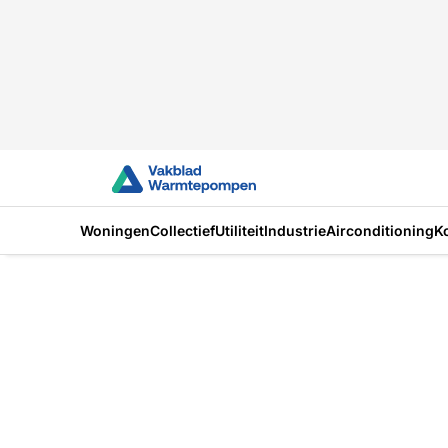
Woningen
Collectief
Utiliteit
Industrie
Airconditioning
K