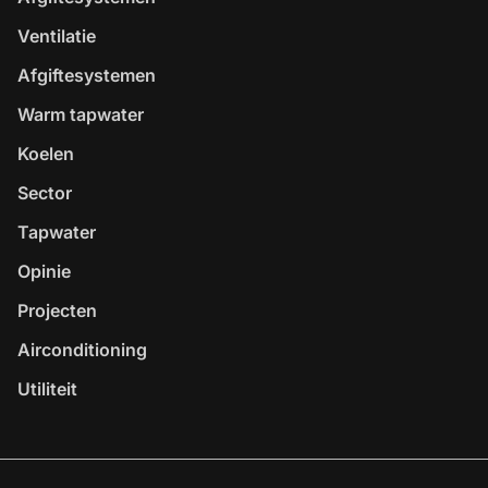
Ventilatie
Afgiftesystemen
Warm tapwater
Koelen
Sector
Tapwater
Opinie
Projecten
Airconditioning
Utiliteit