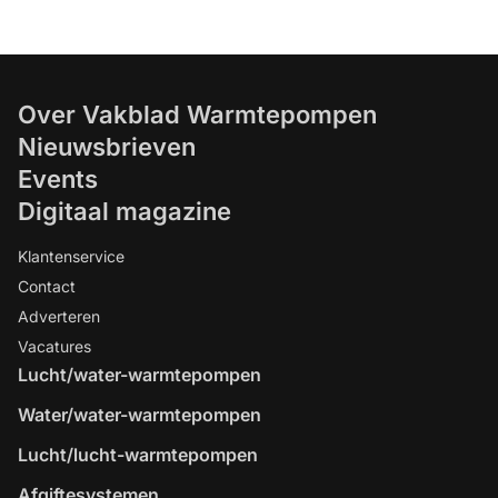
Over Vakblad Warmtepompen
Nieuwsbrieven
Events
Digitaal magazine
Klantenservice
Contact
Adverteren
Vacatures
Lucht/water-warmtepompen
Water/water-warmtepompen
Lucht/lucht-warmtepompen
Afgiftesystemen