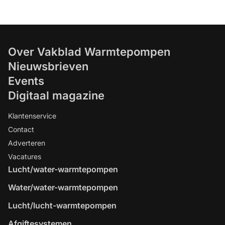
Over Vakblad Warmtepompen
Nieuwsbrieven
Events
Digitaal magazine
Klantenservice
Contact
Adverteren
Vacatures
Lucht/water-warmtepompen
Water/water-warmtepompen
Lucht/lucht-warmtepompen
Afgiftesystemen