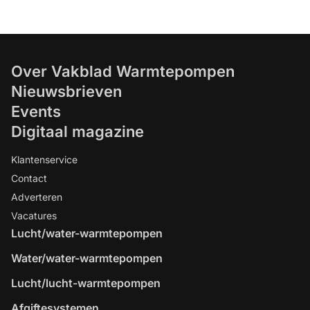
Over Vakblad Warmtepompen
Nieuwsbrieven
Events
Digitaal magazine
Klantenservice
Contact
Adverteren
Vacatures
Lucht/water-warmtepompen
Water/water-warmtepompen
Lucht/lucht-warmtepompen
Afgiftesystemen