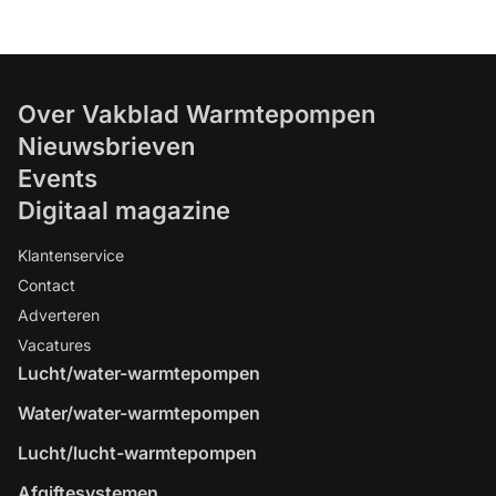
Over Vakblad Warmtepompen
Nieuwsbrieven
Events
Digitaal magazine
Klantenservice
Contact
Adverteren
Vacatures
Lucht/water-warmtepompen
Water/water-warmtepompen
Lucht/lucht-warmtepompen
Afgiftesystemen