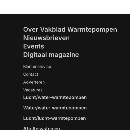
Over Vakblad Warmtepompen
Nieuwsbrieven
Events
Digitaal magazine
Klantenservice
Contact
Adverteren
Vacatures
Lucht/water-warmtepompen
Water/water-warmtepompen
Lucht/lucht-warmtepompen
Afgiftesystemen