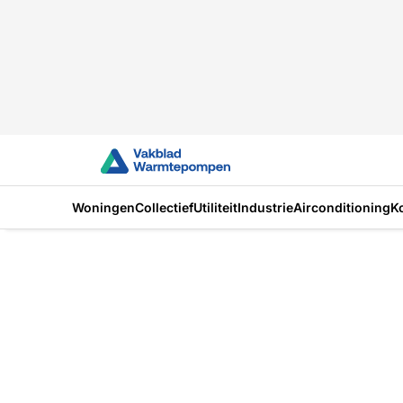
Woningen
Collectief
Utiliteit
Industrie
Airconditioning
K