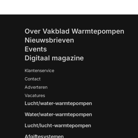
Over Vakblad Warmtepompen
Nieuwsbrieven
Events
Digitaal magazine
Klantenservice
Contact
Adverteren
Vacatures
Lucht/water-warmtepompen
Water/water-warmtepompen
Lucht/lucht-warmtepompen
Afgiftesystemen