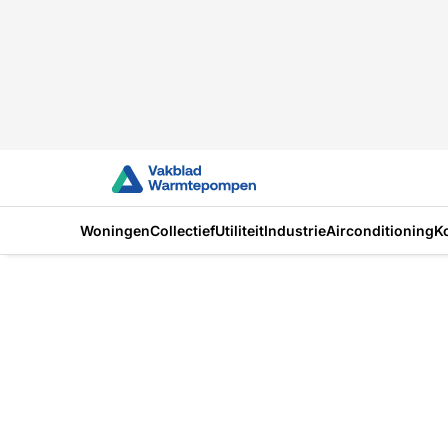
Woningen
Collectief
Utiliteit
Industrie
Airconditioning
K