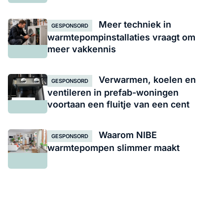
Meer techniek in
GESPONSORD
warmtepompinstallaties vraagt om
meer vakkennis
Verwarmen, koelen en
GESPONSORD
ventileren in prefab-woningen
voortaan een fluitje van een cent
Waarom NIBE
GESPONSORD
warmtepompen slimmer maakt