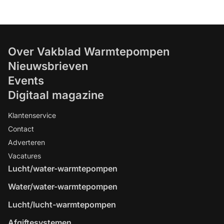
Over Vakblad Warmtepompen
Nieuwsbrieven
Events
Digitaal magazine
Klantenservice
Contact
Adverteren
Vacatures
Lucht/water-warmtepompen
Water/water-warmtepompen
Lucht/lucht-warmtepompen
Afgiftesystemen