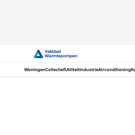
Woningen
Collectief
Utiliteit
Industrie
Airconditioning
K