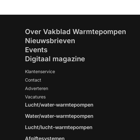
Over Vakblad Warmtepompen
Nieuwsbrieven
Events
Digitaal magazine
Klantenservice
Contact
Adverteren
Vacatures
Lucht/water-warmtepompen
Water/water-warmtepompen
Lucht/lucht-warmtepompen
Afgiftesystemen