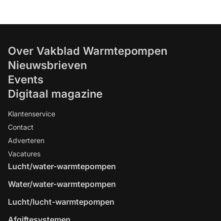
Over Vakblad Warmtepompen
Nieuwsbrieven
Events
Digitaal magazine
Klantenservice
Contact
Adverteren
Vacatures
Lucht/water-warmtepompen
Water/water-warmtepompen
Lucht/lucht-warmtepompen
Afgiftesystemen