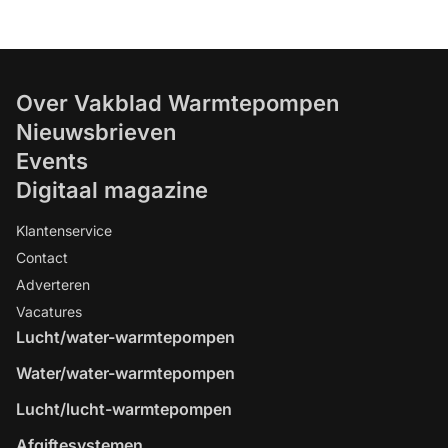
Over Vakblad Warmtepompen
Nieuwsbrieven
Events
Digitaal magazine
Klantenservice
Contact
Adverteren
Vacatures
Lucht/water-warmtepompen
Water/water-warmtepompen
Lucht/lucht-warmtepompen
Afgiftesystemen