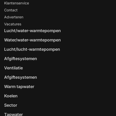
Klantenservice
Contact
Adverteren
Vacatures
Lucht/water-warmtepompen
Water/water-warmtepompen
Lucht/lucht-warmtepompen
Afgiftesystemen
Ventilatie
Afgiftesystemen
Warm tapwater
Koelen
Sector
Tapwater