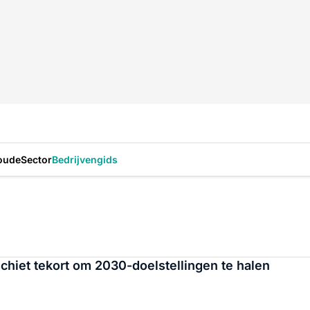
oude
Sector
Bedrijvengids
iet tekort om 2030-doelstellingen te halen