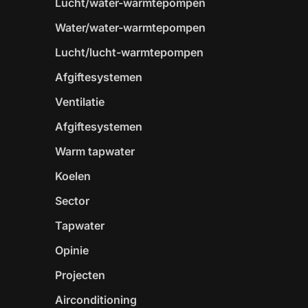
Lucht/water-warmtepompen
Water/water-warmtepompen
Lucht/lucht-warmtepompen
Afgiftesystemen
Ventilatie
Afgiftesystemen
Warm tapwater
Koelen
Sector
Tapwater
Opinie
Projecten
Airconditioning