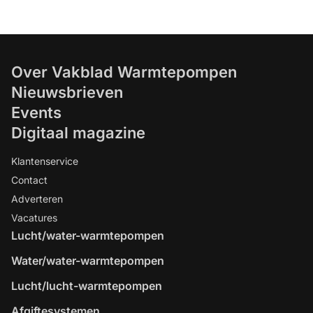
Over Vakblad Warmtepompen
Nieuwsbrieven
Events
Digitaal magazine
Klantenservice
Contact
Adverteren
Vacatures
Lucht/water-warmtepompen
Water/water-warmtepompen
Lucht/lucht-warmtepompen
Afgiftesystemen