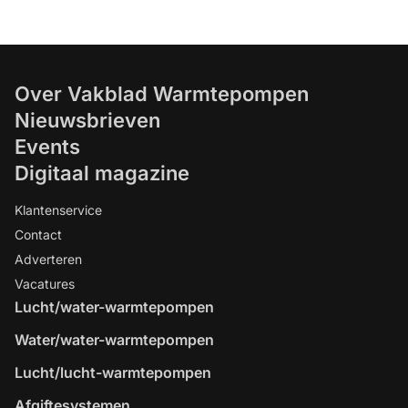
Over Vakblad Warmtepompen
Nieuwsbrieven
Events
Digitaal magazine
Klantenservice
Contact
Adverteren
Vacatures
Lucht/water-warmtepompen
Water/water-warmtepompen
Lucht/lucht-warmtepompen
Afgiftesystemen