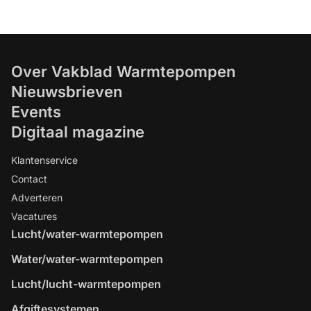
Over Vakblad Warmtepompen
Nieuwsbrieven
Events
Digitaal magazine
Klantenservice
Contact
Adverteren
Vacatures
Lucht/water-warmtepompen
Water/water-warmtepompen
Lucht/lucht-warmtepompen
Afgiftesystemen