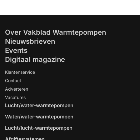
Over Vakblad Warmtepompen
Nieuwsbrieven
Events
Digitaal magazine
Klantenservice
Contact
Adverteren
Vacatures
Lucht/water-warmtepompen
Water/water-warmtepompen
Lucht/lucht-warmtepompen
Afgiftesystemen