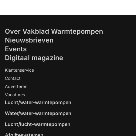
Over Vakblad Warmtepompen
Nieuwsbrieven
Events
Digitaal magazine
Klantenservice
Contact
Adverteren
Vacatures
Lucht/water-warmtepompen
Water/water-warmtepompen
Lucht/lucht-warmtepompen
Afgiftesystemen