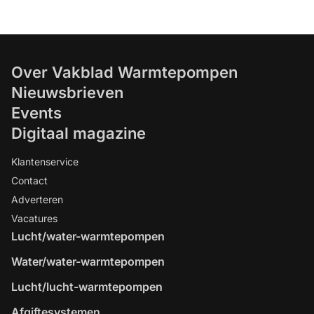
Over Vakblad Warmtepompen
Nieuwsbrieven
Events
Digitaal magazine
Klantenservice
Contact
Adverteren
Vacatures
Lucht/water-warmtepompen
Water/water-warmtepompen
Lucht/lucht-warmtepompen
Afgiftesystemen