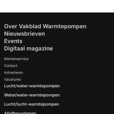
Over Vakblad Warmtepompen
Nieuwsbrieven
Events
Digitaal magazine
Klantenservice
Contact
Adverteren
Vacatures
Lucht/water-warmtepompen
Water/water-warmtepompen
Lucht/lucht-warmtepompen
Afgiftesystemen