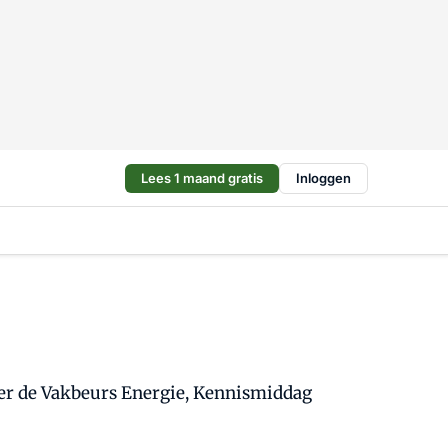
Lees 1 maand gratis
Inloggen
over de Vakbeurs Energie, Kennismiddag