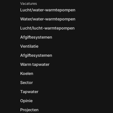
Vacatures
Lucht/water-warmtepompen
Water/water-warmtepompen
Lucht/lucht-warmtepompen
Afgiftesystemen
Ventilatie
Afgiftesystemen
Warm tapwater
Koelen
Sector
Tapwater
Opinie
Projecten