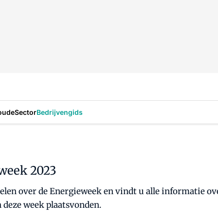
oude
Sector
Bedrijvengids
eweek 2023
kelen over de Energieweek en vindt u alle informatie 
 deze week plaatsvonden.