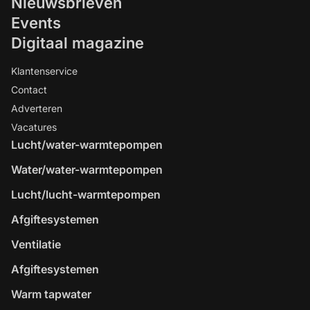
Nieuwsbrieven
Events
Digitaal magazine
Klantenservice
Contact
Adverteren
Vacatures
Lucht/water-warmtepompen
Water/water-warmtepompen
Lucht/lucht-warmtepompen
Afgiftesystemen
Ventilatie
Afgiftesystemen
Warm tapwater