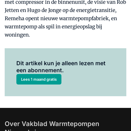
met compressor in de binnenunit, de visie van Rob
Jetten en Hugo de Jonge op de energietransitie,
Remeha opent nieuwe warmtepompfabriek, en
warmtepomp als spil in energieopslag bij
woningen.
Al abonnee?
Log hier in.
Dit artikel kun je alleen lezen met
een abonnement.
Lees 1 maand gratis
Over Vakblad Warmtepompen