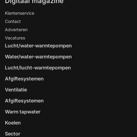
Digitaal magazine
Klantenservice
Contact
Adverteren
Vacatures
Lucht/water-warmtepompen
Water/water-warmtepompen
Lucht/lucht-warmtepompen
Afgiftesystemen
Ventilatie
Afgiftesystemen
Warm tapwater
Koelen
Sector