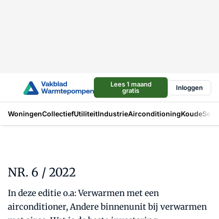
Lees 1 maand
Inloggen
gratis
Woningen
Collectief
Utiliteit
Industrie
Airconditioning
Koude
Sect
NR. 6 / 2022
In deze editie o.a: Verwarmen met een
airconditioner, Andere binnenunit bij verwarmen