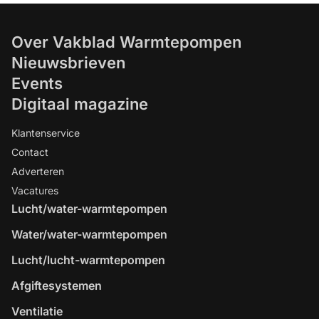
Over Vakblad Warmtepompen
Nieuwsbrieven
Events
Digitaal magazine
Klantenservice
Contact
Adverteren
Vacatures
Lucht/water-warmtepompen
Water/water-warmtepompen
Lucht/lucht-warmtepompen
Afgiftesystemen
Ventilatie