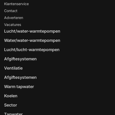
Klantenservice
Contact
Adverteren
Vacatures
Lucht/water-warmtepompen
Water/water-warmtepompen
Lucht/lucht-warmtepompen
Afgiftesystemen
Ventilatie
Afgiftesystemen
Warm tapwater
Koelen
Sector
Tapwater