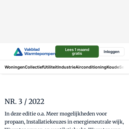
Lees 1 maand
Inloggen
gratis
Woningen
Collectief
Utiliteit
Industrie
Airconditioning
Koude
Sect
NR. 3 / 2022
In deze editie o.a. Meer mogelijkheden voor
propaan, Installatiekeuzes in energieneutrale wijk,