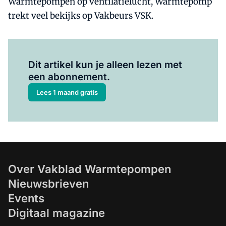
Warmtepompen op ventilatielucht, Warmtepomp
trekt veel bekijks op Vakbeurs VSK.
Al abonnee?
Log hier in.
Dit artikel kun je alleen lezen met
een abonnement.
Lees 1 maand gratis
Over Vakblad Warmtepompen
Nieuwsbrieven
Events
Digitaal magazine