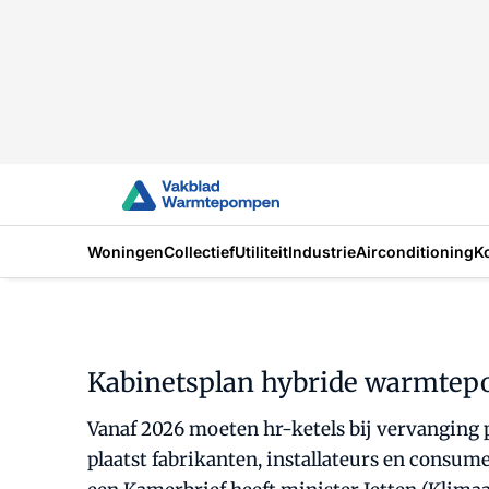
Woningen
Collectief
Utiliteit
Industrie
Airconditioning
K
Kabinetsplan hybride warmtepom
Vanaf 2026 moeten hr-ketels bij vervanging 
plaatst fabrikanten, installateurs en consum