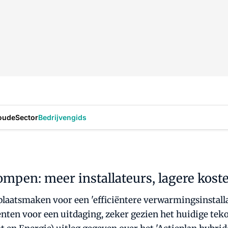
oude
Sector
Bedrijvengids
pen: meer installateurs, lagere kost
plaatsmaken voor een 'efficiëntere verwarmingsinstalla
enten voor een uitdaging, zeker gezien het huidige tek