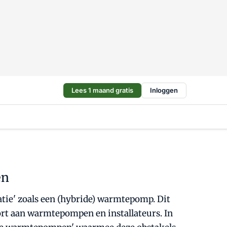
Lees 1 maand gratis
Inloggen
en
tie' zoals een (hybride) warmtepomp. Dit
ort aan warmtepompen en installateurs. In