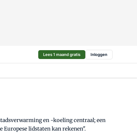
Lees 1 maand gratis
Inloggen
 stadsverwarming en -koeling centraal; een
e Europese lidstaten kan rekenen".