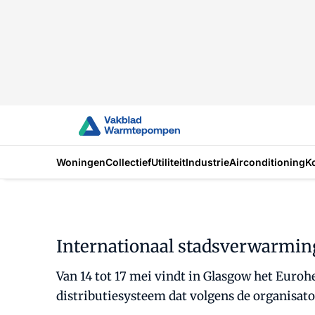
Woningen
Collectief
Utiliteit
Industrie
Airconditioning
K
Internationaal stadsverwarmin
Van 14 tot 17 mei vindt in Glasgow het Euroh
distributiesysteem dat volgens de organisato