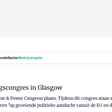
oude
Sector
Bedrijvengids
gscongres in Glasgow
eat & Power Congress plaats. Tijdens dit congres staan
ren "op groeiende politieke aandacht vanuit de EU en d