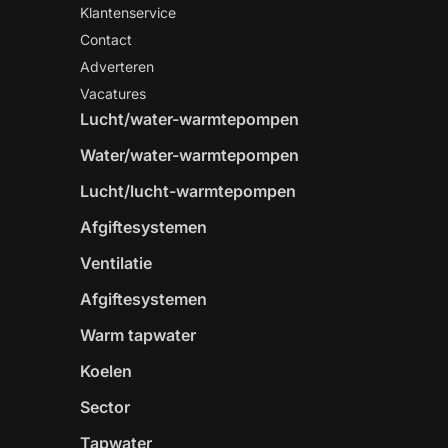
Klantenservice
Contact
Adverteren
Vacatures
Lucht/water-warmtepompen
Water/water-warmtepompen
Lucht/lucht-warmtepompen
Afgiftesystemen
Ventilatie
Afgiftesystemen
Warm tapwater
Koelen
Sector
Tapwater