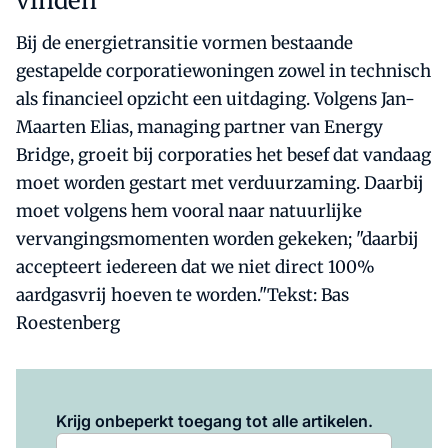
vinden"
Bij de energietransitie vormen bestaande
gestapelde corporatiewoningen zowel in technisch
als financieel opzicht een uitdaging. Volgens Jan-
Maarten Elias, managing partner van Energy
Bridge, groeit bij corporaties het besef dat vandaag
moet worden gestart met verduurzaming. Daarbij
moet volgens hem vooral naar natuurlijke
vervangingsmomenten worden gekeken; "daarbij
accepteert iedereen dat we niet direct 100%
aardgasvrij hoeven te worden."Tekst: Bas
Roestenberg
Log in
om dit artikel te lezen.
Krijg onbeperkt toegang tot alle artikelen.