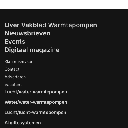
Over Vakblad Warmtepompen
Nieuwsbrieven
Events
Digitaal magazine
Klantenservice
Contact
Adverteren
Vacatures
Lucht/water-warmtepompen
Water/water-warmtepompen
Lucht/lucht-warmtepompen
Afgiftesystemen