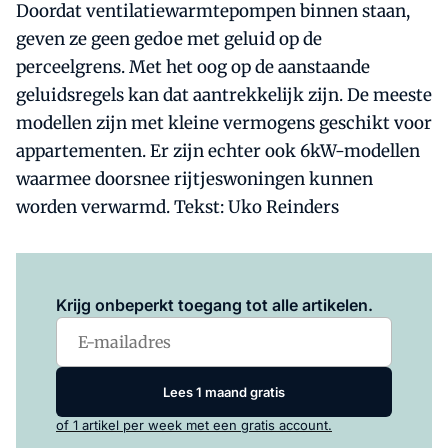
Doordat ventilatiewarmtepompen binnen staan,
geven ze geen gedoe met geluid op de
perceelgrens. Met het oog op de aanstaande
geluidsregels kan dat aantrekkelijk zijn. De meeste
modellen zijn met kleine vermogens geschikt voor
appartementen. Er zijn echter ook 6kW-modellen
waarmee doorsnee rijtjeswoningen kunnen
worden verwarmd. Tekst: Uko Reinders
Log in
om dit artikel te lezen.
Krijg onbeperkt toegang tot alle artikelen.
Lees 1 maand gratis
of 1 artikel per week met een gratis account.