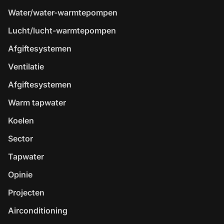
Water/water-warmtepompen
Lucht/lucht-warmtepompen
Afgiftesystemen
Ventilatie
Afgiftesystemen
Warm tapwater
Koelen
Sector
Tapwater
Opinie
Projecten
Airconditioning