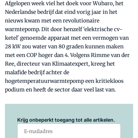
Afgelopen week viel het doek voor Wubaro, het
Nederlandse bedrijf dat eind vorig jaar in het
nieuws kwam met een revolutionaire
warmtepomp. Dit door henzelf 'elektrische cv-
ketel' genoemde apparaat met een vermogen van
28 kW zou water van 80 graden kunnen maken
met een COP hoger dan 4. Volgens Rimme van der
Ree, directeur van Klimaatexpert, kreeg het
malafide bedrijf achter de
hogetemperatuurwarmtepomp een kritiekloos
podium en heeft de sector daar veel last van.
Log in
om dit artikel te lezen.
Krijg onbeperkt toegang tot alle artikelen.