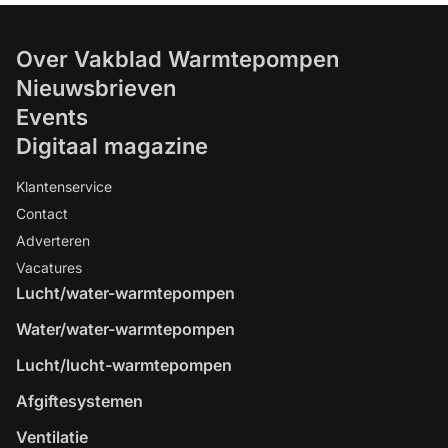
Over Vakblad Warmtepompen
Nieuwsbrieven
Events
Digitaal magazine
Klantenservice
Contact
Adverteren
Vacatures
Lucht/water-warmtepompen
Water/water-warmtepompen
Lucht/lucht-warmtepompen
Afgiftesystemen
Ventilatie